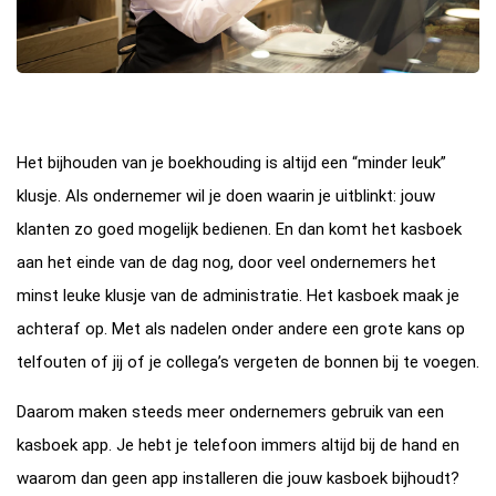
Het bijhouden van je boekhouding is altijd een “minder leuk”
klusje. Als ondernemer wil je doen waarin je uitblinkt: jouw
klanten zo goed mogelijk bedienen. En dan komt het kasboek
aan het einde van de dag nog, door veel ondernemers het
minst leuke klusje van de administratie. Het kasboek maak je
achteraf op. Met als nadelen onder andere een grote kans op
telfouten of jij of je collega’s vergeten de bonnen bij te voegen.
Daarom maken steeds meer ondernemers gebruik van een
kasboek app. Je hebt je telefoon immers altijd bij de hand en
waarom dan geen app installeren die jouw kasboek bijhoudt?