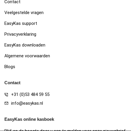
Contact
Veelgestelde vragen
EasyKas support
Privacyverklaring
EasyKas downloaden
Algemene voorwaarden
Blogs
Contact
+31 (0)53 484 59 55
info@easykas.nl
EasyKas online kasboek
Blijf op de hoogte door u aan te melden voor onze nieuwsbrief.