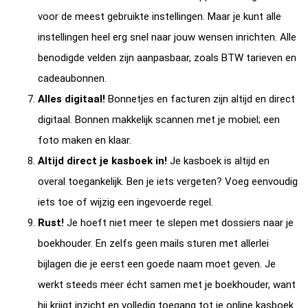
voor de meest gebruikte instellingen. Maar je kunt alle
instellingen heel erg snel naar jouw wensen inrichten. Alle
benodigde velden zijn aanpasbaar, zoals BTW tarieven en
cadeaubonnen.
Alles digitaal!
Bonnetjes en facturen zijn altijd en direct
digitaal. Bonnen makkelijk scannen met je mobiel; een
foto maken en klaar.
Altijd direct je kasboek in!
Je kasboek is altijd en
overal toegankelijk. Ben je iets vergeten? Voeg eenvoudig
iets toe of wijzig een ingevoerde regel.
Rust!
Je hoeft niet meer te slepen met dossiers naar je
boekhouder. En zelfs geen mails sturen met allerlei
bijlagen die je eerst een goede naam moet geven. Je
werkt steeds meer écht samen met je boekhouder, want
hij krijgt inzicht en volledig toegang tot je online kasboek